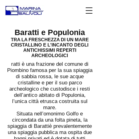
Baratti e Populonia
TRA LA FRESCHEZZA DI UN MARE
CRISTALLINO E L'INCANTO DEGLI
ANTICHISSIMI REPERTI
ARCHEOLOGICI
ratti è una frazione del comune di
Piombino famosa per la sua spiaggia
di sabbia rossa, le sue acque
cristalline e per il suo parco
archeologico che custodisce i resti
dell’antico abitato di Populonia,
l’unica città etrusca costruita sul
mare.
Situata nell’omonimo Golfo e
circondata da una folta pineta, la
spiaggia di Barattiè prevalentemente
una spiaggia pubblica ma ospita due
bagni privati ed è dotata di tutti